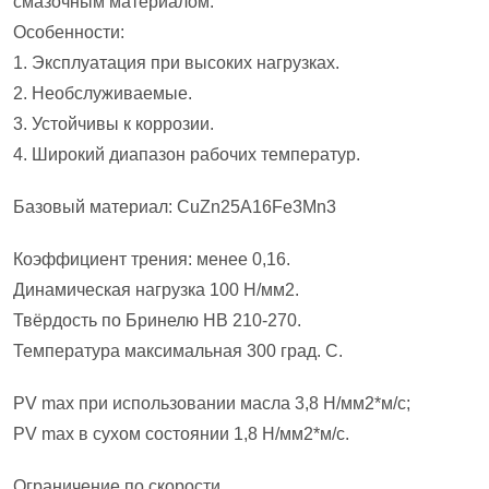
смазочным материалом.
Особенности:
1. Эксплуатация при высоких нагрузках.
2. Необслуживаемые.
3. Устойчивы к коррозии.
4. Широкий диапазон рабочих температур.
Базовый материал: CuZn25A16Fe3Mn3
Коэффициент трения: менее 0,16.
Динамическая нагрузка 100 Н/мм2.
Твёрдость по Бринелю HB 210-270.
Температура максимальная 300 град. С.
PV max при использовании масла 3,8 Н/мм2*м/с;
PV max в сухом состоянии 1,8 Н/мм2*м/с.
Ограничение по скорости