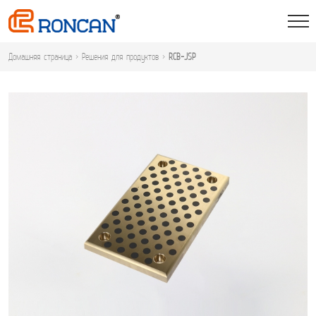
Домашняя страница
>
Решения для продуктов
>
RCB-JSP