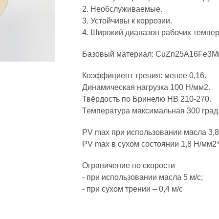
2. Необслуживаемые.
3. Устойчивы к коррозии.
4. Широкий диапазон рабочих темпер
Базовый материал: CuZn25A16Fe3M
Коэффициент трения: менее 0,16.
Динамическая нагрузка 100 Н/мм2.
Твёрдость по Бринелю HB 210-270.
Температура максимальная 300 град.
PV max при использовании масла 3,8
PV max в сухом состоянии 1,8 Н/мм2*
Ограничение по скорости
- при использовании масла 5 м/с;
- при сухом трении – 0,4 м/c