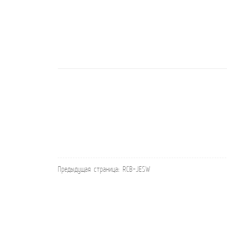
Предыдущая страница:
RCB-JESW