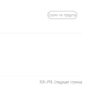
Ссылки на продукты
RCB-JFFB
:Следующая страница