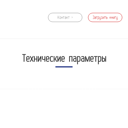
Контакт >
Загрузить книгу
образцов
Технические параметры