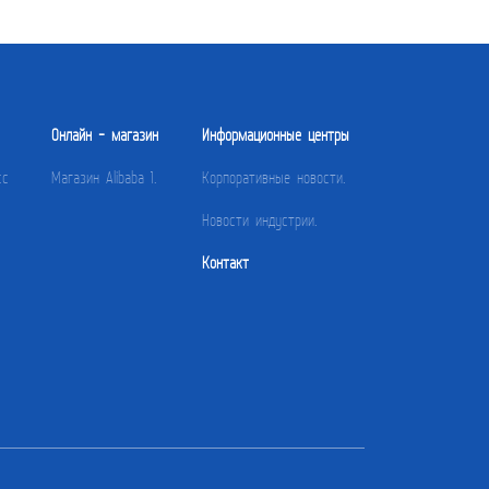
Онлайн - магазин
Информационные центры
сс
Магазин Alibaba 1.
Корпоративные новости.
Новости индустрии.
Контакт