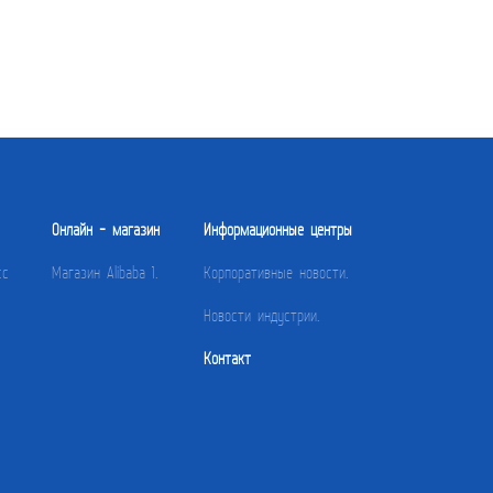
Онлайн - магазин
Информационные центры
сс
Магазин Alibaba 1.
Корпоративные новости.
Новости индустрии.
Контакт