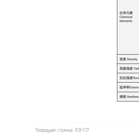
Предыдущая страница:
RCB-FZP