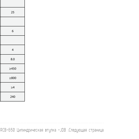
RCB-650 Цилиндрическая втулка -JDB
:Следующая страница