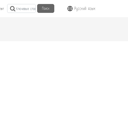
Русский язык
Поиск
такт